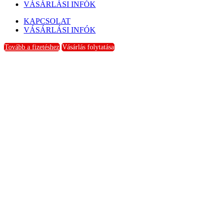
VÁSÁRLÁSI INFÓK
KAPCSOLAT
VÁSÁRLÁSI INFÓK
Tovább a fizetéshez
Vásárlás folytatása