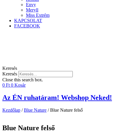
Envy
Meryll
Miss Extrém
KAPCSOLAT
FACEBOOK
Keresés
Keresés
Close this search box.
0
Ft
0
Kosár
Az ÉN ruhatáram! Webshop Neked!
Kezdőlap
/
Blue Nature
/ Blue Nature felső
Blue Nature felső