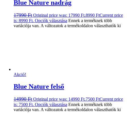
Blue Nature nadrág
17990
Ft
Original price was: 17990 Ft.
8990
Ft
Current price
is: 8990 Ft.
Opciók választása
Ennek a terméknek több
variációja van. A változatok a termékoldalon választhatók ki
Akció!
Blue Nature felső
14990
Ft
Original price was: 14990 Ft.
7500
Ft
Current price
is: 7500 Ft.
Opciók választása
Ennek a terméknek több
variációja van. A változatok a termékoldalon választhatók ki