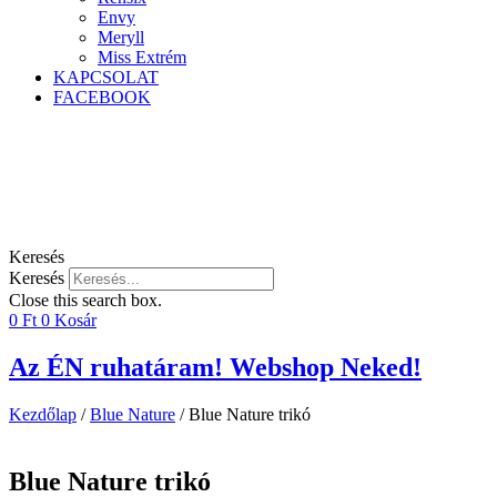
Envy
Meryll
Miss Extrém
KAPCSOLAT
FACEBOOK
Keresés
Keresés
Close this search box.
0
Ft
0
Kosár
Az ÉN ruhatáram! Webshop Neked!
Kezdőlap
/
Blue Nature
/ Blue Nature trikó
Blue Nature trikó