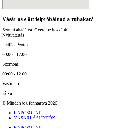
Vásárlás előtt felpróbálnád a ruhákat?
Semmi akadálya. Gyere be hozzánk!
Nyitvatartás
Hétfő - Péntek
09:00 - 17.00
Szombat
09:00 - 12.00
Vasárnap
zárva
© Minden jog fenntartva 2026
KAPCSOLAT
VÁSÁRLÁSI INFÓK
KAPCSOLAT