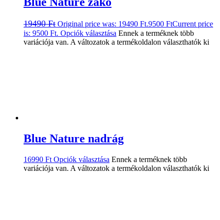
Blue Nature zakó
19490
Ft
Original price was: 19490 Ft.
9500
Ft
Current price
is: 9500 Ft.
Opciók választása
Ennek a terméknek több
variációja van. A változatok a termékoldalon választhatók ki
Blue Nature nadrág
16990
Ft
Opciók választása
Ennek a terméknek több
variációja van. A változatok a termékoldalon választhatók ki