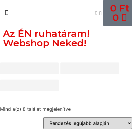
0
Ft
0
Az ÉN ruhatáram!
Webshop Neked!
Mind a(z) 8 találat megjelenítve