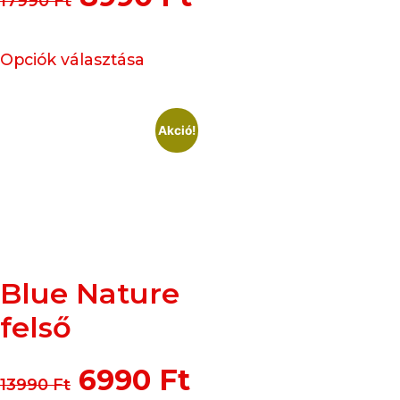
17990
Ft
Opciók választása
Akció!
Blue Nature
felső
6990
Ft
13990
Ft