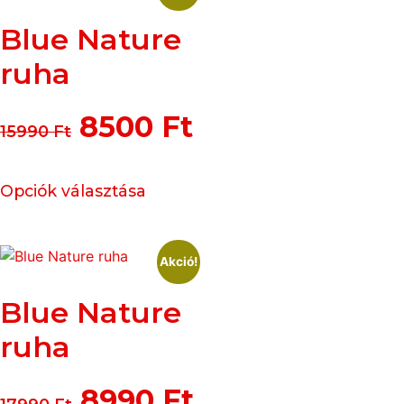
Blue Nature
ruha
8500
Ft
15990
Ft
Opciók választása
Akció!
Blue Nature
ruha
8990
Ft