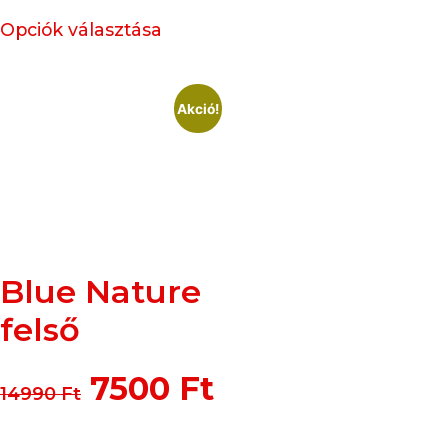
Opciók választása
Akció!
Blue Nature
felső
7500
Ft
14990
Ft