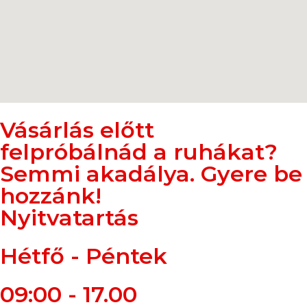
Vásárlás előtt
felpróbálnád a ruhákat?
Semmi akadálya. Gyere be
hozzánk!
Nyitvatartás
Hétfő - Péntek
09:00 - 17.00