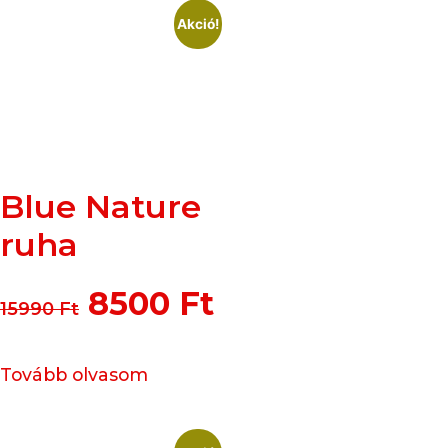
Akció!
Blue Nature
ruha
8500
Ft
15990
Ft
Tovább olvasom