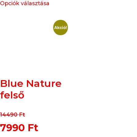
Opciók választása
Akció!
Blue Nature
felső
14490
Ft
7990
Ft