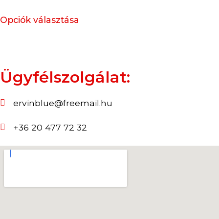
Opciók választása
Ügyfélszolgálat:
ervinblue@freemail.hu
+36 20 477 72 32