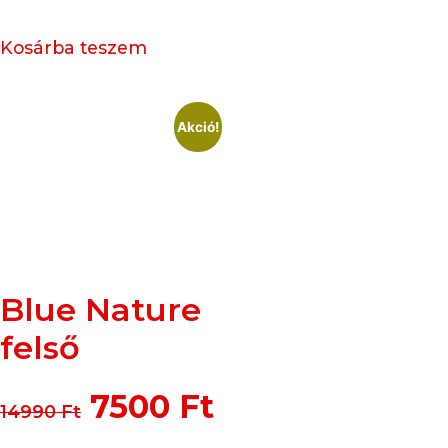
Kosárba teszem
Akció!
Blue Nature
felső
7500
Ft
14990
Ft