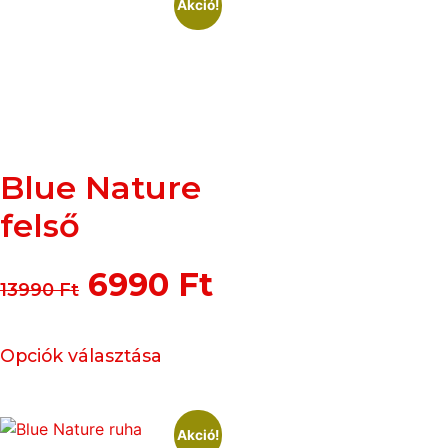
Akció!
Blue Nature
felső
6990
Ft
13990
Ft
Opciók választása
Akció!