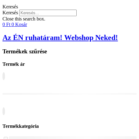
Keresés
Keresés
Close this search box.
0
Ft
0
Kosár
Az ÉN ruhatáram! Webshop Neked!
Termékek szűrése
Termék ár
Termékkategória