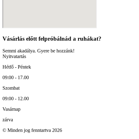
Vásárlás előtt felpróbálnád a ruhákat?
Semmi akadálya. Gyere be hozzánk!
Nyitvatartás
Hétfő - Péntek
09:00 - 17.00
Szombat
09:00 - 12.00
Vasárnap
zárva
© Minden jog fenntartva 2026