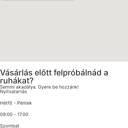
Vásárlás előtt felpróbálnád a
ruhákat?
Semmi akadálya. Gyere be hozzánk!
Nyitvatartás
Hétfő - Péntek
09:00 - 17.00
Szombat