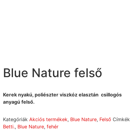
Blue Nature felső
Kerek nyakú, poliészter viszkóz elasztán csillogós
anyagú felső.
Kategóriák
Akciós termékek
,
Blue Nature
,
Felső
Címkék
Betti.
,
Blue Nature
,
fehér