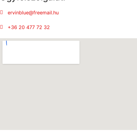
ervinblue@freemail.hu
+36 20 477 72 32