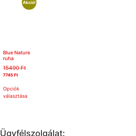
Akció!
Blue Nature
ruha
15490
Ft
7745
Ft
Opciók
választása
Ügyfélszolgálat: