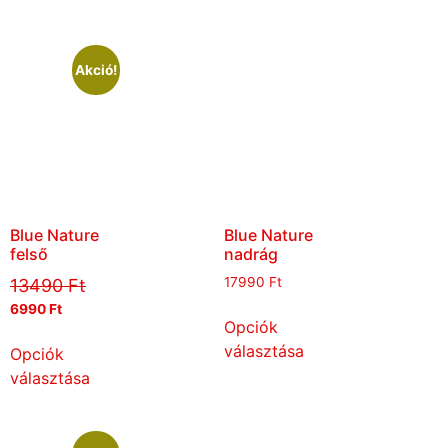
Akció!
Blue Nature
Blue Nature
felső
nadrág
17990
Ft
13490
Ft
6990
Ft
Opciók
választása
Opciók
választása