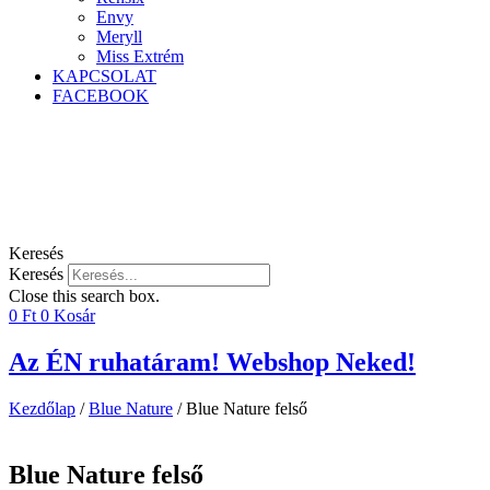
Envy
Meryll
Miss Extrém
KAPCSOLAT
FACEBOOK
Keresés
Keresés
Close this search box.
0
Ft
0
Kosár
Az ÉN ruhatáram! Webshop Neked!
Kezdőlap
/
Blue Nature
/ Blue Nature felső
Blue Nature felső