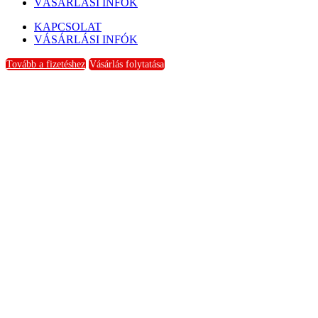
VÁSÁRLÁSI INFÓK
KAPCSOLAT
VÁSÁRLÁSI INFÓK
Tovább a fizetéshez
Vásárlás folytatása