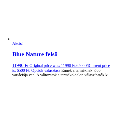
Akció!
Blue Nature felső
11990
Ft
Original price was: 11990 Ft.
6500
Ft
Current price
is: 6500 Ft.
Opciók választása
Ennek a terméknek több
variációja van. A változatok a termékoldalon választhatók ki