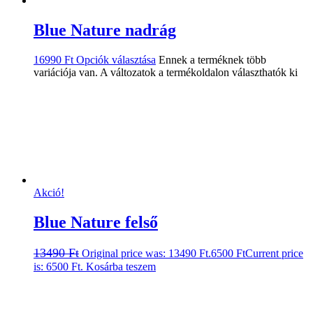
Blue Nature nadrág
16990
Ft
Opciók választása
Ennek a terméknek több
variációja van. A változatok a termékoldalon választhatók ki
Akció!
Blue Nature felső
13490
Ft
Original price was: 13490 Ft.
6500
Ft
Current price
is: 6500 Ft.
Kosárba teszem