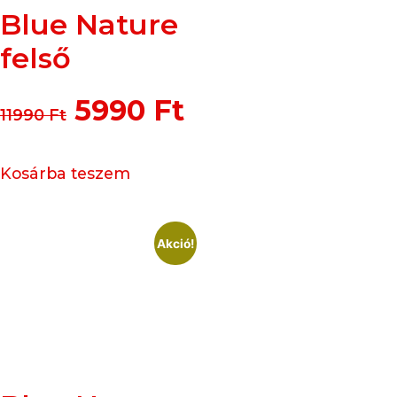
Blue Nature
felső
5990
Ft
11990
Ft
Kosárba teszem
Akció!