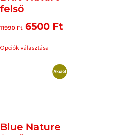
felső
6500
Ft
11990
Ft
Opciók választása
Akció!
Blue Nature