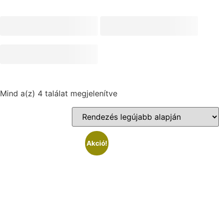
Mind a(z) 4 találat megjelenítve
Akció!