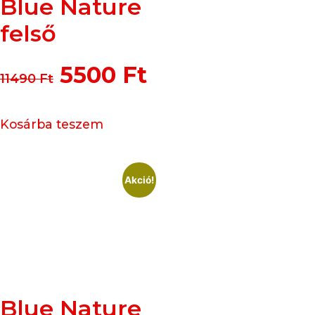
Blue Nature
felső
5500
Ft
11490
Ft
Kosárba teszem
Akció!
Blue Nature