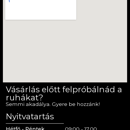
Vásárlás előtt felpróbálnád a
ruhákat?
Semmi akadálya. Gyere be hozzánk!
Nyitvatartás
Hétfő - Péntek
09:00 - 17.00