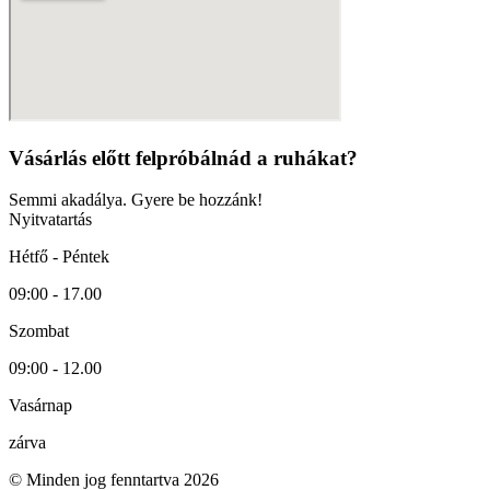
Vásárlás előtt felpróbálnád a ruhákat?
Semmi akadálya. Gyere be hozzánk!
Nyitvatartás
Hétfő - Péntek
09:00 - 17.00
Szombat
09:00 - 12.00
Vasárnap
zárva
© Minden jog fenntartva 2026