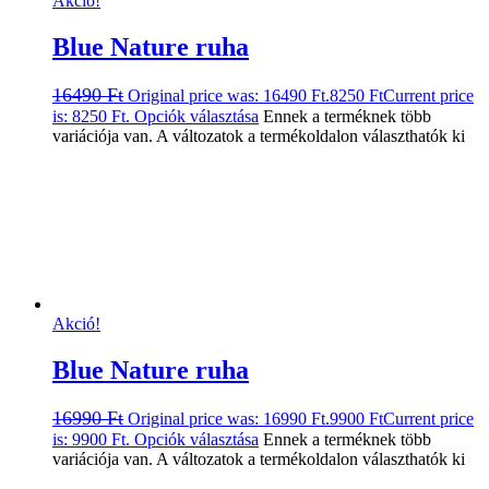
Akció!
Blue Nature ruha
16490
Ft
Original price was: 16490 Ft.
8250
Ft
Current price
is: 8250 Ft.
Opciók választása
Ennek a terméknek több
variációja van. A változatok a termékoldalon választhatók ki
Akció!
Blue Nature ruha
16990
Ft
Original price was: 16990 Ft.
9900
Ft
Current price
is: 9900 Ft.
Opciók választása
Ennek a terméknek több
variációja van. A változatok a termékoldalon választhatók ki