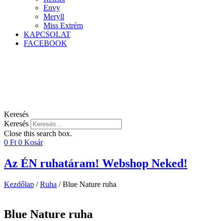
Envy
Meryll
Miss Extrém
KAPCSOLAT
FACEBOOK
Keresés
Keresés
Close this search box.
0
Ft
0
Kosár
Az ÉN ruhatáram! Webshop Neked!
Kezdőlap
/
Ruha
/ Blue Nature ruha
Blue Nature ruha