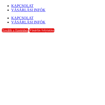
KAPCSOLAT
VÁSÁRLÁSI INFÓK
KAPCSOLAT
VÁSÁRLÁSI INFÓK
Tovább a fizetéshez
Vásárlás folytatása