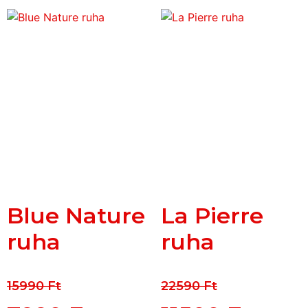
Blue Nature
La Pierre
ruha
ruha
15990
Ft
22590
Ft