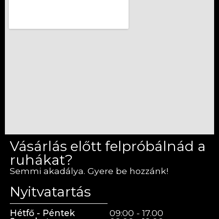
Vásárlás előtt felpróbálnád a
ruhákat?
Semmi akadálya. Gyere be hozzánk!
Nyitvatartás
Hétfő - Péntek
09:00 - 17.00