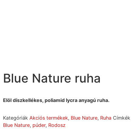
Blue Nature ruha
Elöl díszkellékes, poliamid lycra anyagú ruha.
Kategóriák
Akciós termékek
,
Blue Nature
,
Ruha
Címkék
Blue Nature
,
púder
,
Rodosz