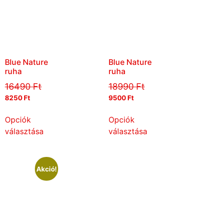
Blue Nature
Blue Nature
ruha
ruha
16490
Ft
18990
Ft
8250
Ft
9500
Ft
Opciók
Opciók
választása
választása
Akció!