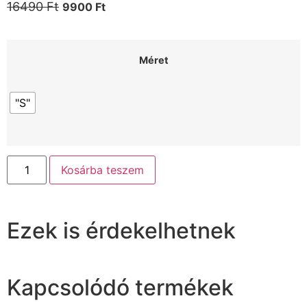
16490
Ft
9900
Ft
Méret
"S"
Kosárba teszem
Ezek is érdekelhetnek
Kapcsolódó termékek