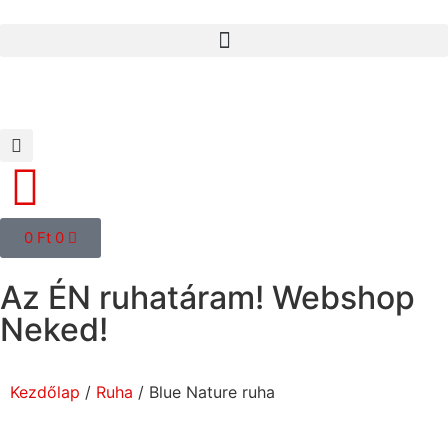
0
Ft
0
Az ÉN ruhatáram! Webshop
Neked!
Kezdőlap
/
Ruha
/ Blue Nature ruha