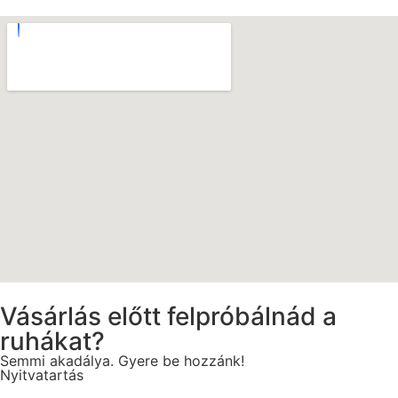
Vásárlás előtt felpróbálnád a
ruhákat?
Semmi akadálya. Gyere be hozzánk!
Nyitvatartás