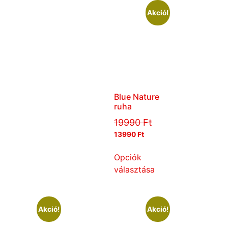
Akció!
Blue Nature
ruha
19990
Ft
13990
Ft
Opciók
választása
Akció!
Akció!