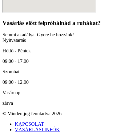
Vásárlás előtt felpróbálnád a ruhákat?
Semmi akadálya. Gyere be hozzánk!
Nyitvatartás
Hétfő - Péntek
09:00 - 17.00
Szombat
09:00 - 12.00
Vasárnap
zárva
© Minden jog fenntartva 2026
KAPCSOLAT
VÁSÁRLÁSI INFÓK