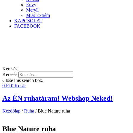
Envy
Meryll
Miss Extrém
KAPCSOLAT
FACEBOOK
Keresés
Keresés
Close this search box.
0
Ft
0
Kosár
Az ÉN ruhatáram! Webshop Neked!
Kezdőlap
/
Ruha
/ Blue Nature ruha
Blue Nature ruha