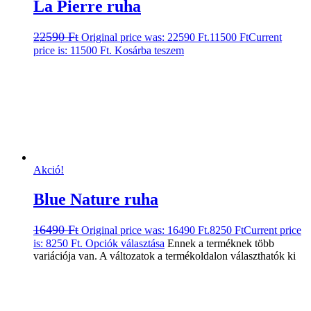
La Pierre ruha
22590
Ft
Original price was: 22590 Ft.
11500
Ft
Current
price is: 11500 Ft.
Kosárba teszem
Akció!
Blue Nature ruha
16490
Ft
Original price was: 16490 Ft.
8250
Ft
Current price
is: 8250 Ft.
Opciók választása
Ennek a terméknek több
variációja van. A változatok a termékoldalon választhatók ki