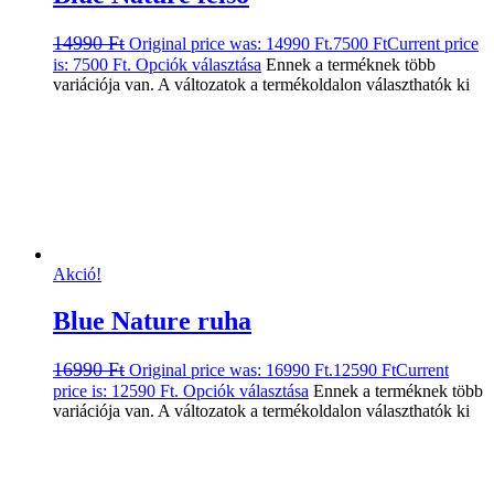
14990
Ft
Original price was: 14990 Ft.
7500
Ft
Current price
is: 7500 Ft.
Opciók választása
Ennek a terméknek több
variációja van. A változatok a termékoldalon választhatók ki
Akció!
Blue Nature ruha
16990
Ft
Original price was: 16990 Ft.
12590
Ft
Current
price is: 12590 Ft.
Opciók választása
Ennek a terméknek több
variációja van. A változatok a termékoldalon választhatók ki