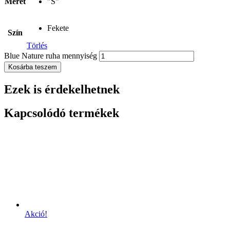
Méret
"S"
Fekete
Szín
Törlés
Blue Nature ruha mennyiség
Kosárba teszem
Ezek is érdekelhetnek
Kapcsolódó termékek
Akció!