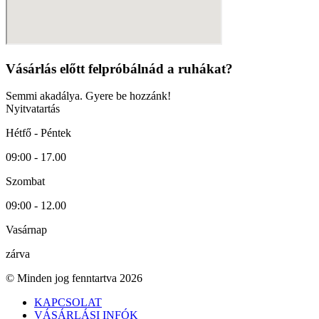
Vásárlás előtt felpróbálnád a ruhákat?
Semmi akadálya. Gyere be hozzánk!
Nyitvatartás
Hétfő - Péntek
09:00 - 17.00
Szombat
09:00 - 12.00
Vasárnap
zárva
© Minden jog fenntartva 2026
KAPCSOLAT
VÁSÁRLÁSI INFÓK