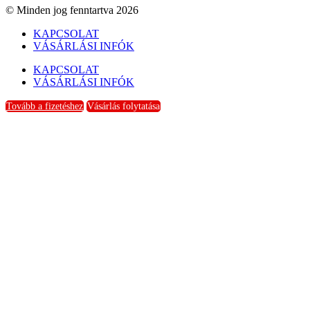
© Minden jog fenntartva 2026
KAPCSOLAT
VÁSÁRLÁSI INFÓK
KAPCSOLAT
VÁSÁRLÁSI INFÓK
Tovább a fizetéshez
Vásárlás folytatása