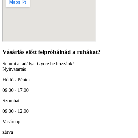
Vásárlás előtt felpróbálnád a ruhákat?
Semmi akadálya. Gyere be hozzánk!
Nyitvatartás
Hétfő - Péntek
09:00 - 17.00
Szombat
09:00 - 12.00
Vasárnap
zárva