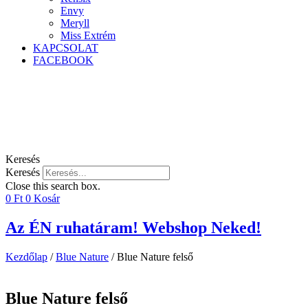
Envy
Meryll
Miss Extrém
KAPCSOLAT
FACEBOOK
Keresés
Keresés
Close this search box.
0
Ft
0
Kosár
Az ÉN ruhatáram! Webshop Neked!
Kezdőlap
/
Blue Nature
/ Blue Nature felső
Blue Nature felső