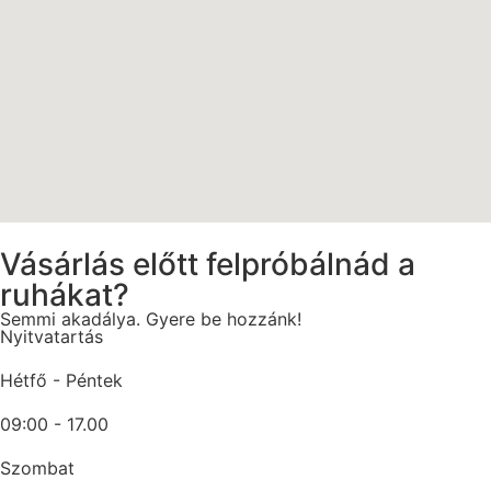
Vásárlás előtt felpróbálnád a
ruhákat?
Semmi akadálya. Gyere be hozzánk!
Nyitvatartás
Hétfő - Péntek
09:00 - 17.00
Szombat