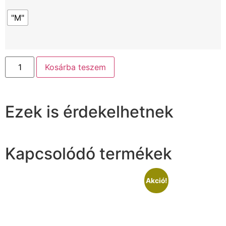
"M"
Kosárba teszem
Ezek is érdekelhetnek
Kapcsolódó termékek
Akció!