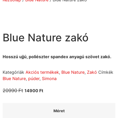
Blue Nature zakó
Hosszú ujjú, poliészter spandex anyagú szövet zakó.
Kategóriák
Akciós termékek
,
Blue Nature
,
Zakó
Címkék
Blue Nature
,
púder
,
Simona
20990
Ft
14900
Ft
Méret