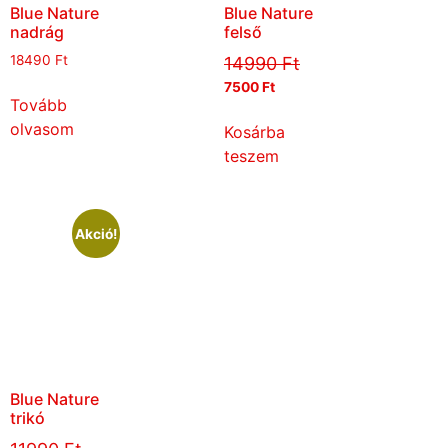
Blue Nature
Blue Nature
nadrág
felső
18490
Ft
14990
Ft
7500
Ft
Tovább
olvasom
Kosárba
teszem
Akció!
Blue Nature
trikó