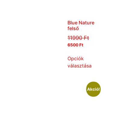
Blue Nature
felső
11990
Ft
6500
Ft
Opciók
választása
Akció!