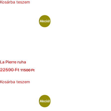
Kosárba teszem
Akció!
La Pierre ruha
22590
Ft
11500
Ft
Kosárba teszem
Akció!