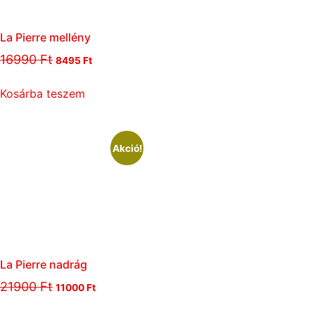
La Pierre mellény
16990
Ft
8495
Ft
Kosárba teszem
Akció!
La Pierre nadrág
21900
Ft
11000
Ft