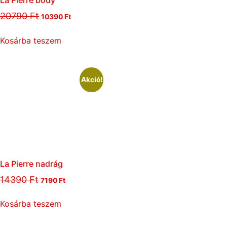
20790
Ft
10390
Ft
Kosárba teszem
Akció!
La Pierre nadrág
14390
Ft
7190
Ft
Kosárba teszem