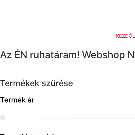
KEZDŐ
Az ÉN ruhatáram! Webshop N
Termékek szűrése
Termék ár