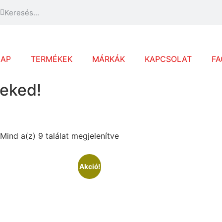
LAP
TERMÉKEK
MÁRKÁK
KAPCSOLAT
FA
eked!
Mind a(z) 9 találat megjelenítve
Akció!