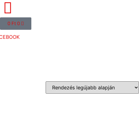
0
Ft
0
CEBOOK