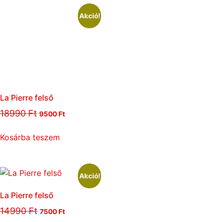
Akció!
La Pierre felső
18990
Ft
9500
Ft
Kosárba teszem
Akció!
La Pierre felső
14990
Ft
7500
Ft