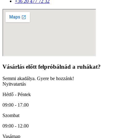
+36 20 477 72 32
Vásárlás előtt felpróbálnád a ruhákat?
Semmi akadálya. Gyere be hozzánk!
Nyitvatartás
Hétfő - Péntek
09:00 - 17.00
Szombat
09:00 - 12.00
Vasárnap