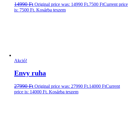
14990
Ft
Original price was: 14990 Ft.
7500
Ft
Current price
is: 7500 Ft.
Kosárba teszem
Akció!
Envy ruha
27990
Ft
Original price was: 27990 Ft.
14000
Ft
Current
price is: 14000 Ft.
Kosárba teszem