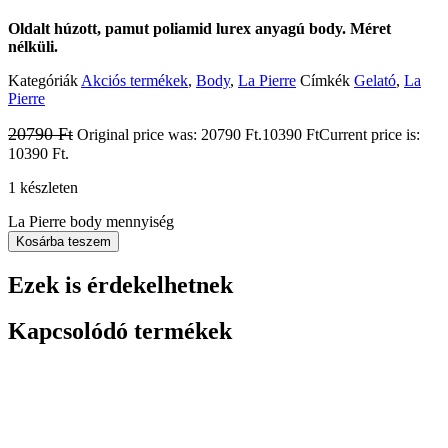
Oldalt húzott, pamut poliamid lurex anyagú body. Méret
nélküli.
Kategóriák
Akciós termékek
,
Body
,
La Pierre
Címkék
Gelató
,
La
Pierre
20790
Ft
Original price was: 20790 Ft.
10390
Ft
Current price is:
10390 Ft.
1 készleten
La Pierre body mennyiség
Kosárba teszem
Ezek is érdekelhetnek
Kapcsolódó termékek