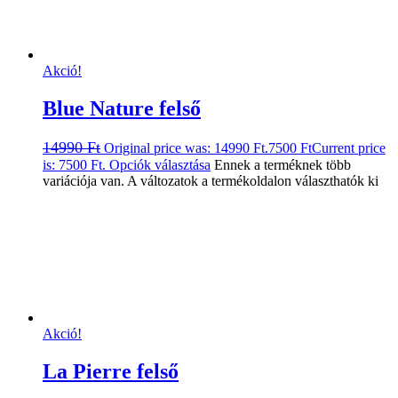
Akció!
Blue Nature felső
14990
Ft
Original price was: 14990 Ft.
7500
Ft
Current price
is: 7500 Ft.
Opciók választása
Ennek a terméknek több
variációja van. A változatok a termékoldalon választhatók ki
Akció!
La Pierre felső