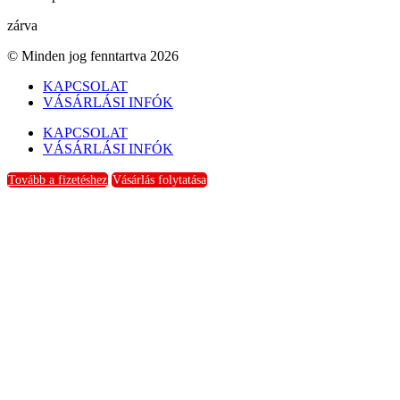
zárva
© Minden jog fenntartva 2026
KAPCSOLAT
VÁSÁRLÁSI INFÓK
KAPCSOLAT
VÁSÁRLÁSI INFÓK
Tovább a fizetéshez
Vásárlás folytatása