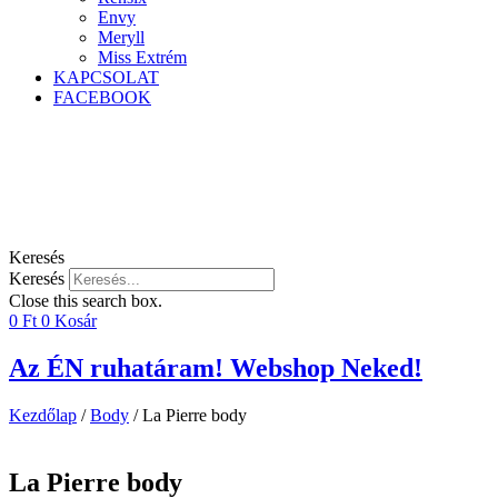
Envy
Meryll
Miss Extrém
KAPCSOLAT
FACEBOOK
Keresés
Keresés
Close this search box.
0
Ft
0
Kosár
Az ÉN ruhatáram! Webshop Neked!
Kezdőlap
/
Body
/ La Pierre body
La Pierre body