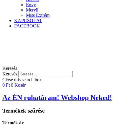
Envy
Meryll
Miss Extrém
KAPCSOLAT
FACEBOOK
Keresés
Keresés
Close this search box.
0
Ft
0
Kosár
Az ÉN ruhatáram! Webshop Neked!
Termékek szűrése
Termék ár