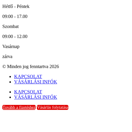
Hétfő - Péntek
09:00 - 17.00
Szombat
09:00 - 12.00
Vasárnap
zárva
© Minden jog fenntartva 2026
KAPCSOLAT
VÁSÁRLÁSI INFÓK
KAPCSOLAT
VÁSÁRLÁSI INFÓK
Tovább a fizetéshez
Vásárlás folytatása