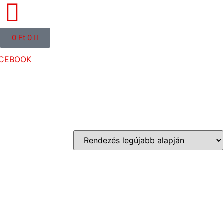
0
Ft
0
CEBOOK