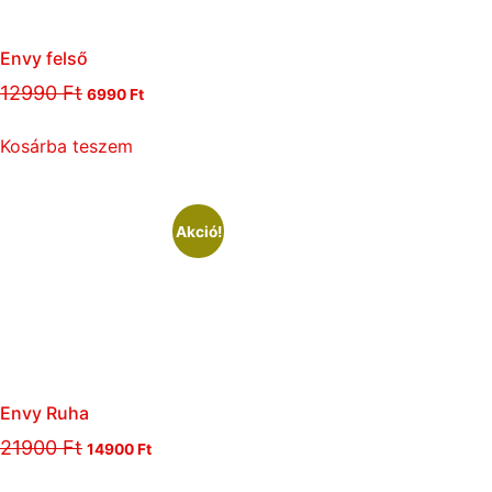
Envy felső
12990
Ft
6990
Ft
Kosárba teszem
Akció!
Envy Ruha
21900
Ft
14900
Ft