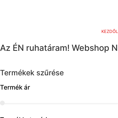
KEZDŐ
Az ÉN ruhatáram! Webshop N
Termékek szűrése
Termék ár