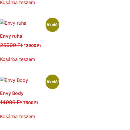
Kosárba teszem
Akció!
Envy ruha
25900
Ft
12900
Ft
Kosárba teszem
Akció!
Envy Body
14990
Ft
7500
Ft
Kosárba teszem