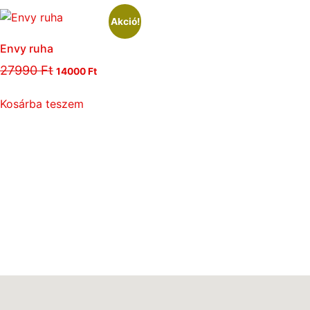
Akció!
Envy ruha
27990
Ft
14000
Ft
Kosárba teszem