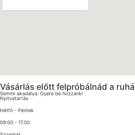
Vásárlás előtt felpróbálnád a ruh
Semmi akadálya. Gyere be hozzánk!
Nyitvatartás
Hétfő - Péntek
09:00 - 17.00
Szombat