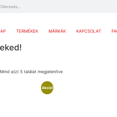
LAP
TERMÉKEK
MÁRKÁK
KAPCSOLAT
FA
eked!
Mind a(z) 5 találat megjelenítve
Akció!