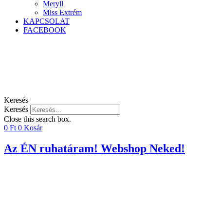
Meryll
Miss Extrém
KAPCSOLAT
FACEBOOK
Keresés
Keresés
Close this search box.
0
Ft
0
Kosár
Az ÉN ruhatáram! Webshop Neked!