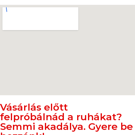
Vásárlás előtt
felpróbálnád a ruhákat?
Semmi akadálya. Gyere be