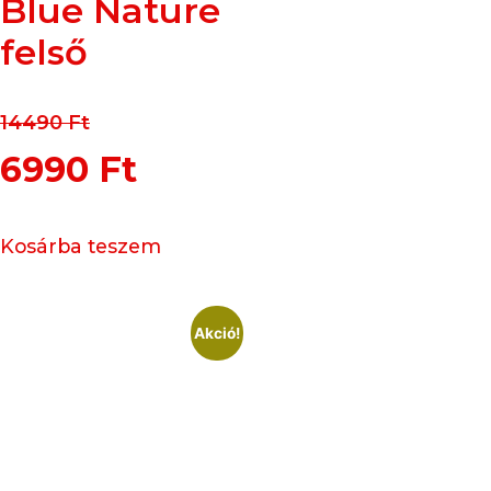
Blue Nature
felső
14490
Ft
6990
Ft
Kosárba teszem
Akció!