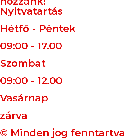
hozzánk!
Nyitvatartás
Hétfő - Péntek
09:00 - 17.00
Szombat
09:00 - 12.00
Vasárnap
zárva
© Minden jog fenntartva