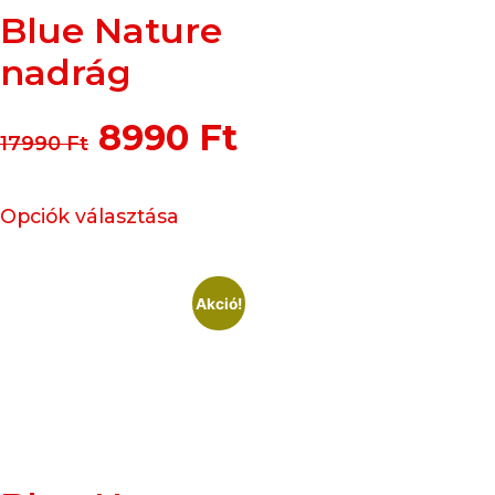
Blue Nature
nadrág
8990
Ft
17990
Ft
Opciók választása
Akció!