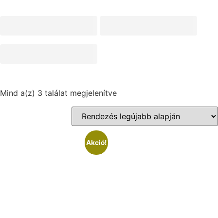
Mind a(z) 3 találat megjelenítve
Akció!