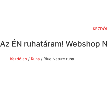
KEZDŐ
Az ÉN ruhatáram! Webshop N
Kezdőlap
/
Ruha
/ Blue Nature ruha