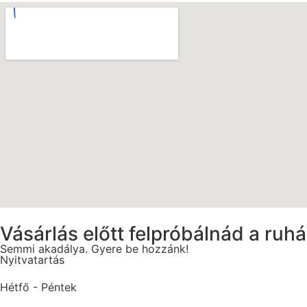
Vásárlás előtt felpróbálnád a ruh
Semmi akadálya. Gyere be hozzánk!
Nyitvatartás
Hétfő - Péntek