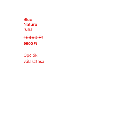
Blue
Nature
ruha
16490
Ft
9900
Ft
Opciók
választása