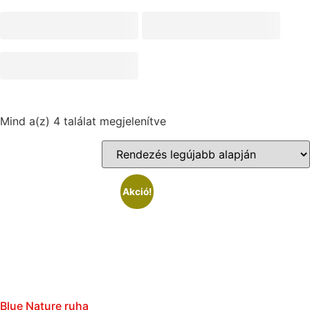
Mind a(z) 4 találat megjelenítve
Akció!
Blue Nature ruha