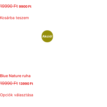
19990
Ft
9900
Ft
Kosárba teszem
Akció!
Blue Nature ruha
19990
Ft
13990
Ft
Opciók választása