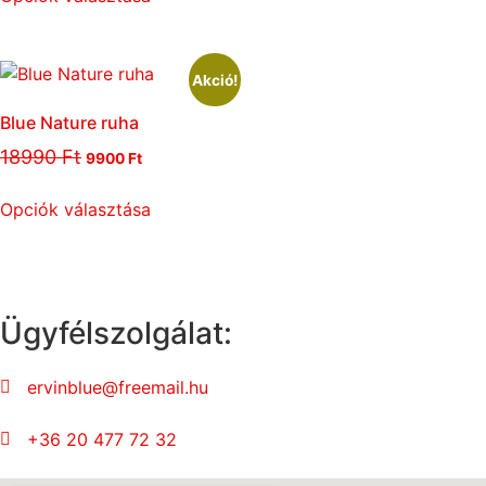
Akció!
Blue Nature ruha
18990
Ft
9900
Ft
Opciók választása
Ügyfélszolgálat:
ervinblue@freemail.hu
+36 20 477 72 32