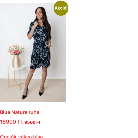
Akció!
Blue Nature ruha
18990
Ft
9500
Ft
Opciók választása