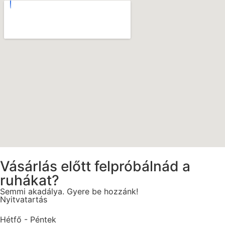
Vásárlás előtt felpróbálnád a
ruhákat?
Semmi akadálya. Gyere be hozzánk!
Nyitvatartás
Hétfő - Péntek