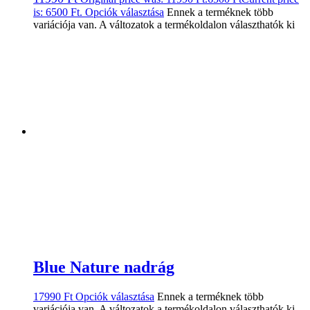
is: 6500 Ft.
Opciók választása
Ennek a terméknek több
variációja van. A változatok a termékoldalon választhatók ki
Blue Nature nadrág
17990
Ft
Opciók választása
Ennek a terméknek több
variációja van. A változatok a termékoldalon választhatók ki