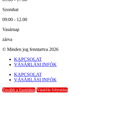
Szombat
09:00 - 12.00
Vasárnap
zárva
© Minden jog fenntartva 2026
KAPCSOLAT
VÁSÁRLÁSI INFÓK
KAPCSOLAT
VÁSÁRLÁSI INFÓK
Tovább a fizetéshez
Vásárlás folytatása