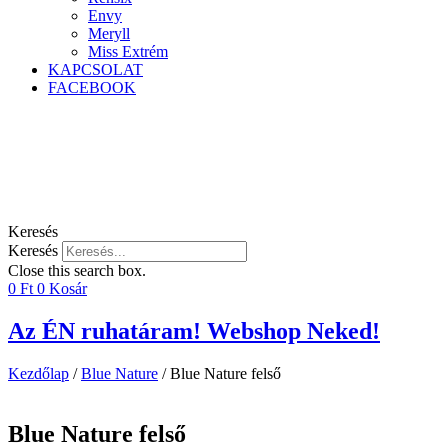
Envy
Meryll
Miss Extrém
KAPCSOLAT
FACEBOOK
Keresés
Keresés
Close this search box.
0
Ft
0
Kosár
Az ÉN ruhatáram! Webshop Neked!
Kezdőlap
/
Blue Nature
/ Blue Nature felső
Blue Nature felső