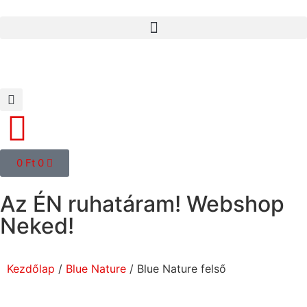
0
Ft
0
Az ÉN ruhatáram! Webshop
Neked!
Kezdőlap
/
Blue Nature
/ Blue Nature felső