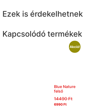
Ezek is érdekelhetnek
Kapcsolódó termékek
Akció!
Blue Nature
felső
14490
Ft
6990
Ft