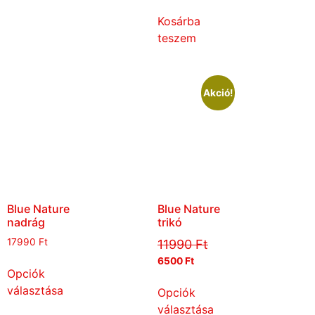
Kosárba
teszem
Akció!
Blue Nature
Blue Nature
nadrág
trikó
17990
Ft
11990
Ft
6500
Ft
Opciók
választása
Opciók
választása