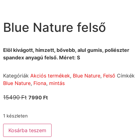
Blue Nature felső
Elöl kivágott, hímzett, bővebb, alul gumis, poliészter
spandex anyagú felső. Méret: S
Kategóriák
Akciós termékek
,
Blue Nature
,
Felső
Címkék
Blue Nature
,
Fiona
,
mintás
15490
Ft
7990
Ft
1 készleten
Kosárba teszem