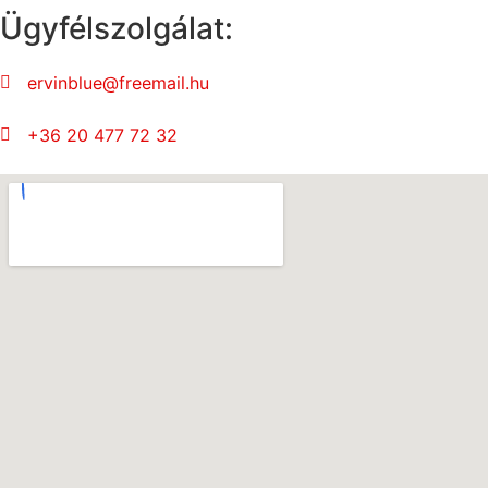
Ügyfélszolgálat:
ervinblue@freemail.hu
+36 20 477 72 32