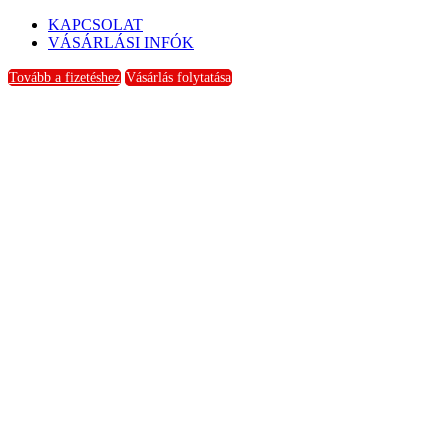
KAPCSOLAT
VÁSÁRLÁSI INFÓK
Tovább a fizetéshez
Vásárlás folytatása