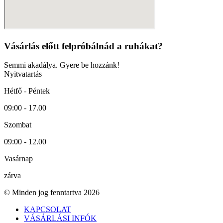
Vásárlás előtt felpróbálnád a ruhákat?
Semmi akadálya. Gyere be hozzánk!
Nyitvatartás
Hétfő - Péntek
09:00 - 17.00
Szombat
09:00 - 12.00
Vasárnap
zárva
© Minden jog fenntartva 2026
KAPCSOLAT
VÁSÁRLÁSI INFÓK