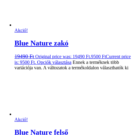
Akció!
Blue Nature zakó
19490
Ft
Original price was: 19490 Ft.
9500
Ft
Current price
is: 9500 Ft.
Opciók választása
Ennek a terméknek több
variációja van. A változatok a termékoldalon választhatók ki
Akció!
Blue Nature felső