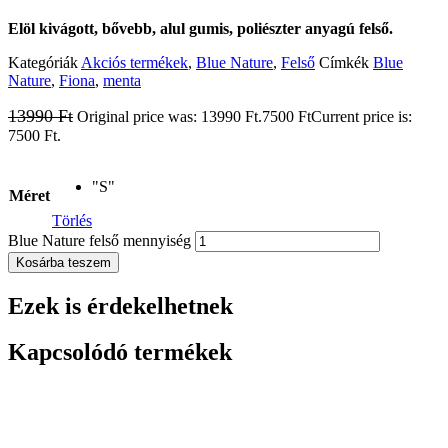
Elöl kivágott, bővebb, alul gumis, poliészter anyagú felső.
Kategóriák
Akciós termékek
,
Blue Nature
,
Felső
Címkék
Blue
Nature
,
Fiona
,
menta
13990
Ft
Original price was: 13990 Ft.
7500
Ft
Current price is:
7500 Ft.
"S"
Méret
Törlés
Blue Nature felső mennyiség
Kosárba teszem
Ezek is érdekelhetnek
Kapcsolódó termékek