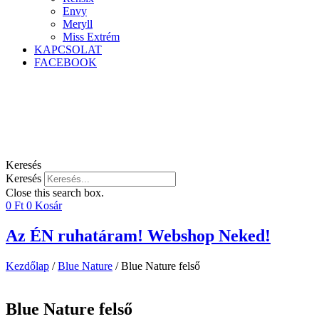
Envy
Meryll
Miss Extrém
KAPCSOLAT
FACEBOOK
Keresés
Keresés
Close this search box.
0
Ft
0
Kosár
Az ÉN ruhatáram! Webshop Neked!
Kezdőlap
/
Blue Nature
/ Blue Nature felső
Blue Nature felső