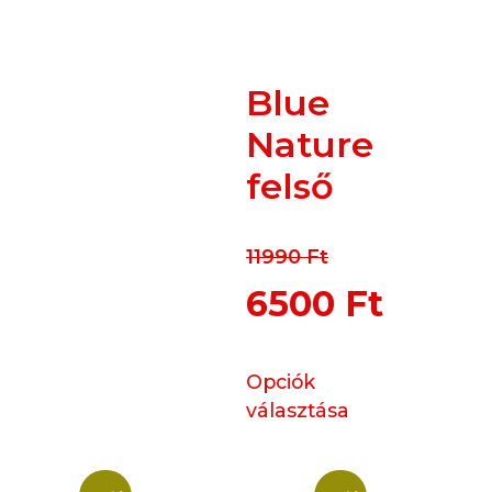
Blue
Nature
felső
11990
Ft
6500
Ft
Opciók
választása