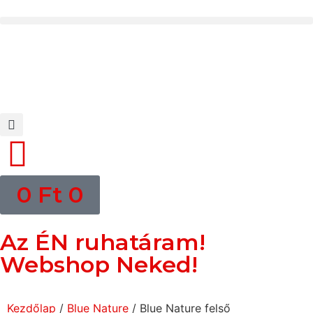
0
Ft
0
Az ÉN ruhatáram!
Webshop Neked!
Kezdőlap
/
Blue Nature
/ Blue Nature felső