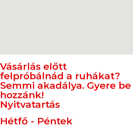
Vásárlás előtt
felpróbálnád a ruhákat?
Semmi akadálya. Gyere be
hozzánk!
Nyitvatartás
Hétfő - Péntek