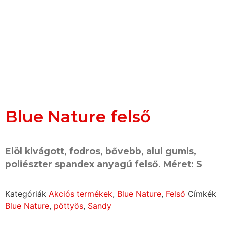
Blue Nature felső
Elöl kivágott, fodros, bővebb, alul gumis,
poliészter spandex anyagú felső. Méret: S
Kategóriák
Akciós termékek
,
Blue Nature
,
Felső
Címkék
Blue Nature
,
pöttyös
,
Sandy