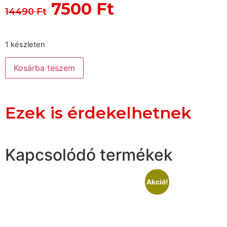
7500
Ft
14490
Ft
1 készleten
Kosárba teszem
Ezek is érdekelhetnek
Kapcsolódó termékek
Akció!