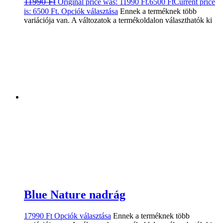
11990
Ft
Original price was: 11990 Ft.
6500
Ft
Current price
is: 6500 Ft.
Opciók választása
Ennek a terméknek több
variációja van. A változatok a termékoldalon választhatók ki
Blue Nature nadrág
17990
Ft
Opciók választása
Ennek a terméknek több