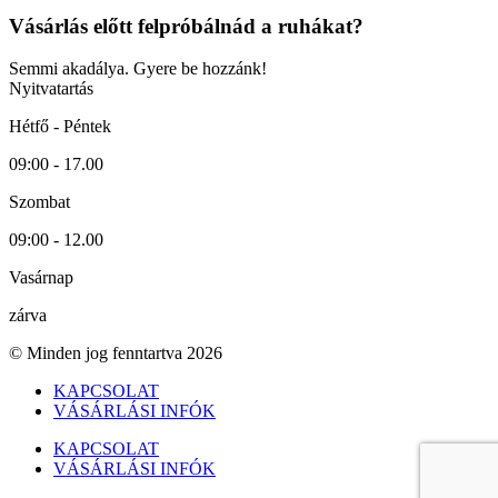
Vásárlás előtt felpróbálnád a ruhákat?
Semmi akadálya. Gyere be hozzánk!
Nyitvatartás
Hétfő - Péntek
09:00 - 17.00
Szombat
09:00 - 12.00
Vasárnap
zárva
© Minden jog fenntartva 2026
KAPCSOLAT
VÁSÁRLÁSI INFÓK
KAPCSOLAT
VÁSÁRLÁSI INFÓK