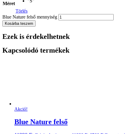
"S"
Méret
Törlés
Blue Nature felső mennyiség
Kosárba teszem
Ezek is érdekelhetnek
Kapcsolódó termékek
Akció!
Blue Nature felső