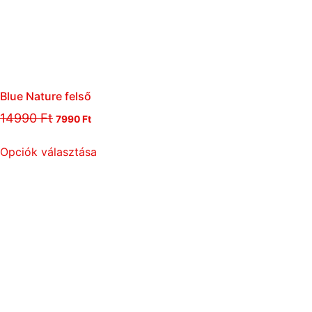
Blue Nature felső
14990
Ft
7990
Ft
Opciók választása