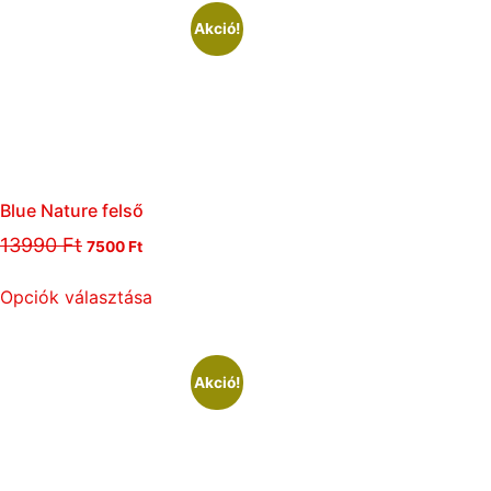
Akció!
Blue Nature felső
13990
Ft
7500
Ft
Opciók választása
Akció!