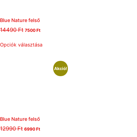
Blue Nature felső
14490
Ft
7500
Ft
Opciók választása
Akció!
Blue Nature felső
12990
Ft
6990
Ft