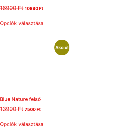
16990
Ft
10890
Ft
Opciók választása
Akció!
Blue Nature felső
13990
Ft
7500
Ft
Opciók választása