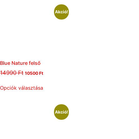
Akció!
Blue Nature felső
14990
Ft
10500
Ft
Opciók választása
Akció!