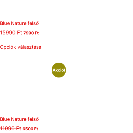
Blue Nature felső
15990
Ft
7990
Ft
Opciók választása
Akció!
Blue Nature felső
11990
Ft
6500
Ft