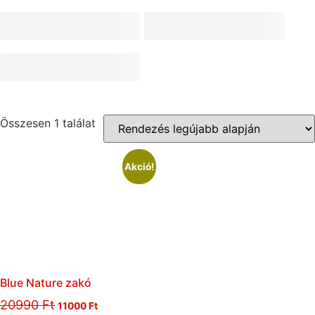
Összesen 1 találat
Akció!
Blue Nature zakó
20990
Ft
11000
Ft