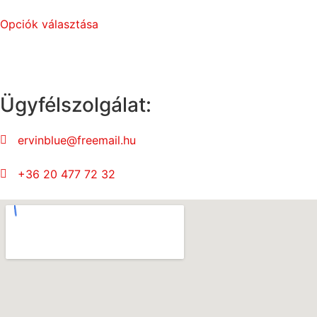
Opciók választása
Ügyfélszolgálat:
ervinblue@freemail.hu
+36 20 477 72 32