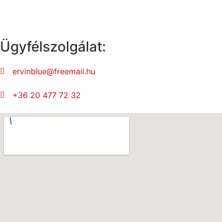
Ügyfélszolgálat:
ervinblue@freemail.hu
+36 20 477 72 32