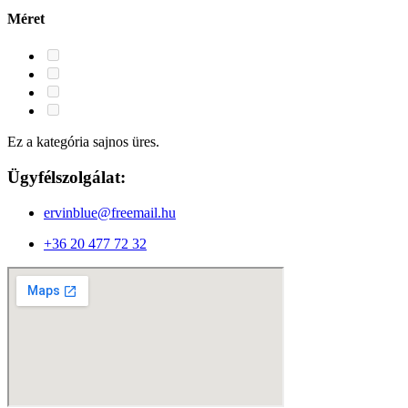
Méret
Ez a kategória sajnos üres.
Ügyfélszolgálat:
ervinblue@freemail.hu
+36 20 477 72 32