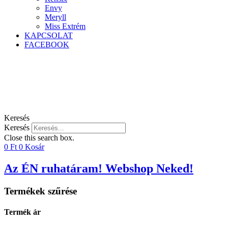
Envy
Meryll
Miss Extrém
KAPCSOLAT
FACEBOOK
Keresés
Keresés
Close this search box.
0
Ft
0
Kosár
Az ÉN ruhatáram! Webshop Neked!
Termékek szűrése
Termék ár