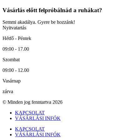
Vásárlás előtt felpróbálnád a ruhákat?
Semmi akadálya. Gyere be hozzánk!
Nyitvatartás
Hétfő - Péntek
09:00 - 17.00
Szombat
09:00 - 12.00
Vasárnap
zárva
© Minden jog fenntartva 2026
KAPCSOLAT
VÁSÁRLÁSI INFÓK
KAPCSOLAT
VÁSÁRLÁSI INFÓK