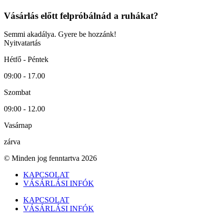
Vásárlás előtt felpróbálnád a ruhákat?
Semmi akadálya. Gyere be hozzánk!
Nyitvatartás
Hétfő - Péntek
09:00 - 17.00
Szombat
09:00 - 12.00
Vasárnap
zárva
© Minden jog fenntartva 2026
KAPCSOLAT
VÁSÁRLÁSI INFÓK
KAPCSOLAT
VÁSÁRLÁSI INFÓK