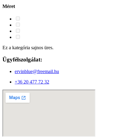
Méret
Ez a kategória sajnos üres.
Ügyfélszolgálat:
ervinblue@freemail.hu
+36 20 477 72 32