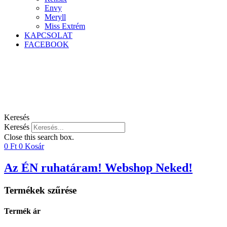
Envy
Meryll
Miss Extrém
KAPCSOLAT
FACEBOOK
Keresés
Keresés
Close this search box.
0
Ft
0
Kosár
Az ÉN ruhatáram! Webshop Neked!
Termékek szűrése
Termék ár