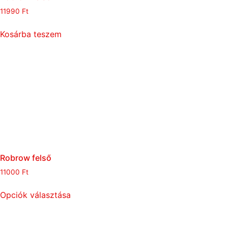
11990
Ft
Kosárba teszem
Robrow felső
11000
Ft
Opciók választása