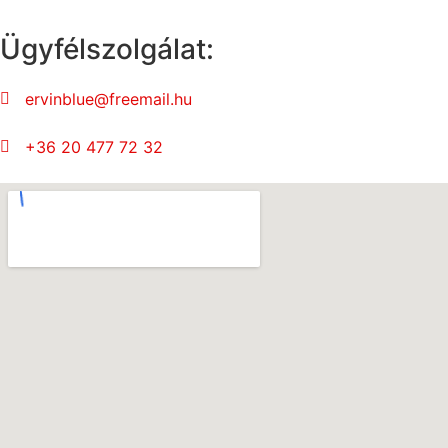
Ügyfélszolgálat:
ervinblue@freemail.hu
+36 20 477 72 32