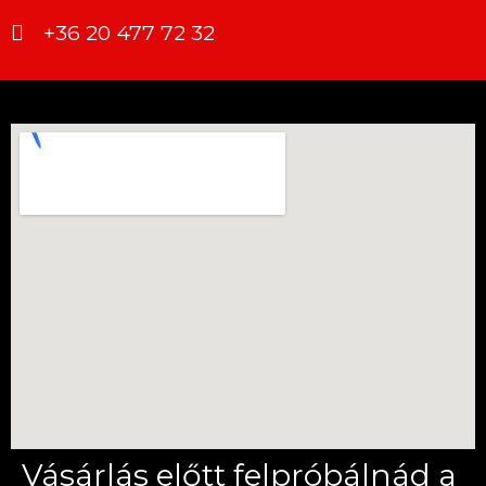
+36 20 477 72 32
Vásárlás előtt felpróbálnád a