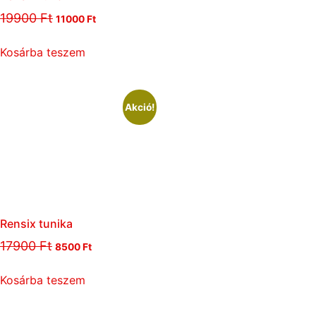
19900
Ft
11000
Ft
Kosárba teszem
Akció!
Rensix tunika
17900
Ft
8500
Ft
Kosárba teszem