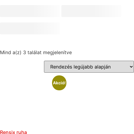
Mind a(z) 3 találat megjelenítve
Akció!
Rensix ruha