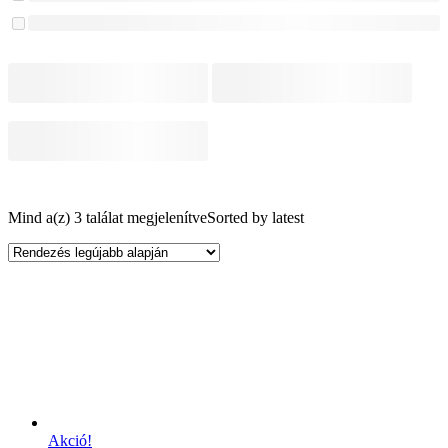
Mind a(z) 3 találat megjelenítve
Sorted by latest
Akció!