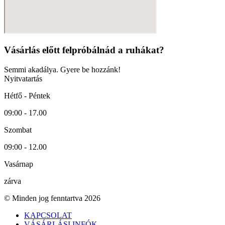
Vásárlás előtt felpróbálnád a ruhákat?
Semmi akadálya. Gyere be hozzánk!
Nyitvatartás
Hétfő - Péntek
09:00 - 17.00
Szombat
09:00 - 12.00
Vasárnap
zárva
© Minden jog fenntartva 2026
KAPCSOLAT
VÁSÁRLÁSI INFÓK