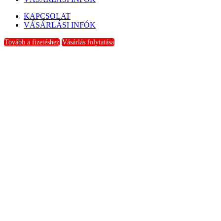
KAPCSOLAT
VÁSÁRLÁSI INFÓK
Tovább a fizetéshez
Vásárlás folytatása