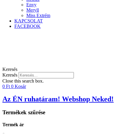
Envy
Meryll
Miss Extrém
KAPCSOLAT
FACEBOOK
Keresés
Keresés
Close this search box.
0
Ft
0
Kosár
Az ÉN ruhatáram! Webshop Neked!
Termékek szűrése
Termék ár