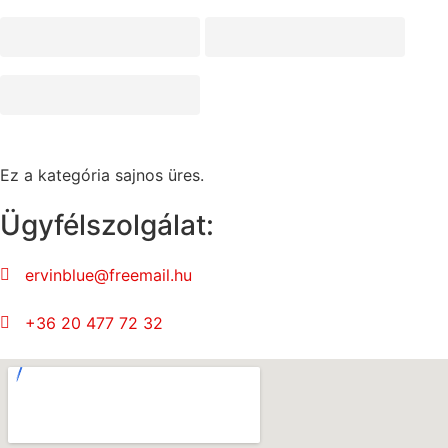
Ez a kategória sajnos üres.
Ügyfélszolgálat:
ervinblue@freemail.hu
+36 20 477 72 32