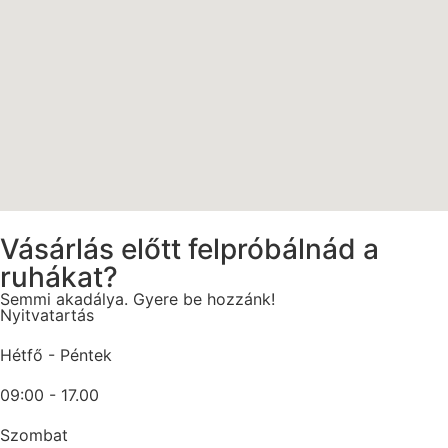
Vásárlás előtt felpróbálnád a
ruhákat?
Semmi akadálya. Gyere be hozzánk!
Nyitvatartás
Hétfő - Péntek
09:00 - 17.00
Szombat