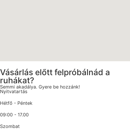
Vásárlás előtt felpróbálnád a
ruhákat?
Semmi akadálya. Gyere be hozzánk!
Nyitvatartás
Hétfő - Péntek
09:00 - 17.00
Szombat