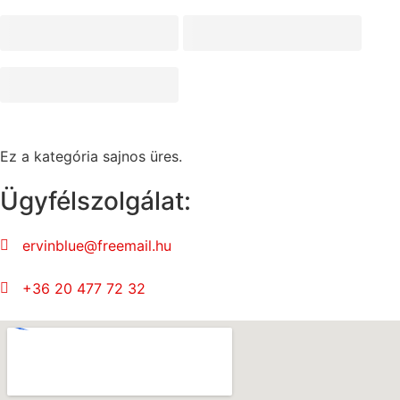
Ez a kategória sajnos üres.
Ügyfélszolgálat:
ervinblue@freemail.hu
+36 20 477 72 32