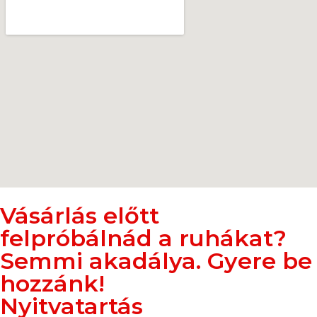
Vásárlás előtt
felpróbálnád a ruhákat?
Semmi akadálya. Gyere be
hozzánk!
Nyitvatartás