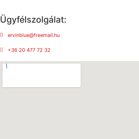
Ügyfélszolgálat:
ervinblue@freemail.hu
+36 20 477 72 32