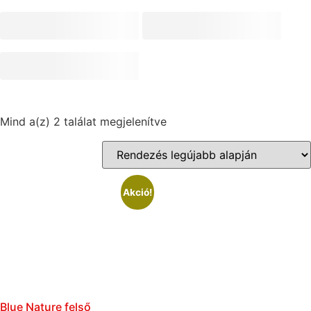
Mind a(z) 2 találat megjelenítve
Akció!
Blue Nature felső