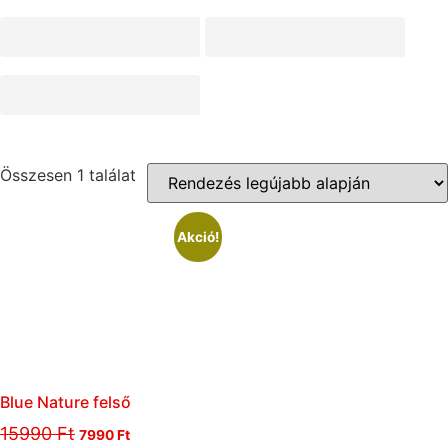
Összesen 1 találat
Akció!
Blue Nature felső
15990
Ft
7990
Ft