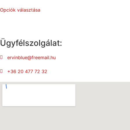
Opciók választása
Ügyfélszolgálat:
ervinblue@freemail.hu
+36 20 477 72 32