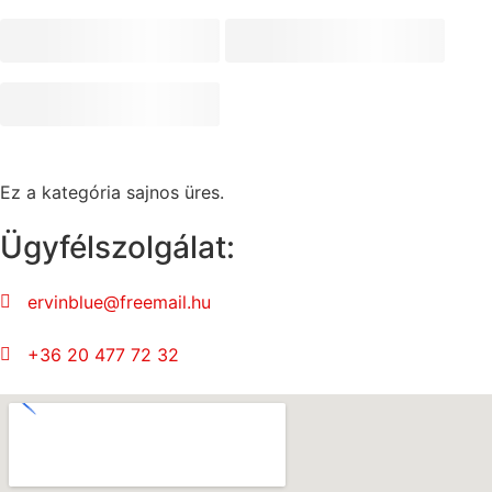
Ez a kategória sajnos üres.
Ügyfélszolgálat:
ervinblue@freemail.hu
+36 20 477 72 32