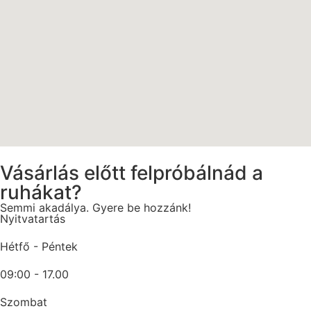
Vásárlás előtt felpróbálnád a
ruhákat?
Semmi akadálya. Gyere be hozzánk!
Nyitvatartás
Hétfő - Péntek
09:00 - 17.00
Szombat