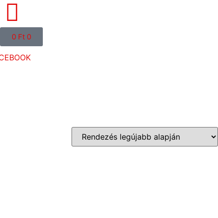
0
Ft
0
CEBOOK