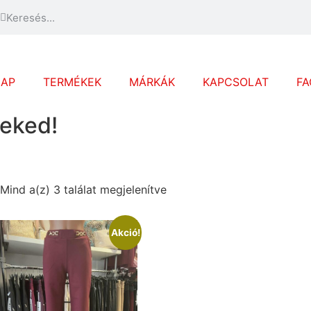
LAP
TERMÉKEK
MÁRKÁK
KAPCSOLAT
FA
eked!
Mind a(z) 3 találat megjelenítve
Akció!