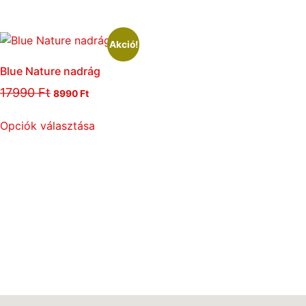
Akció!
Blue Nature nadrág
17990
Ft
8990
Ft
Opciók választása