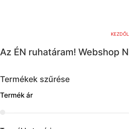
KEZDŐ
Az ÉN ruhatáram! Webshop N
Termékek szűrése
Termék ár