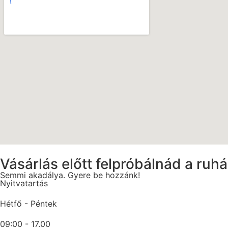
Vásárlás előtt felpróbálnád a ruh
Semmi akadálya. Gyere be hozzánk!
Nyitvatartás
Hétfő - Péntek
09:00 - 17.00