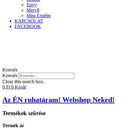
Envy
Meryll
Miss Extrém
KAPCSOLAT
FACEBOOK
Keresés
Keresés
Close this search box.
0
Ft
0
Kosár
Az ÉN ruhatáram! Webshop Neked!
Termékek szűrése
Termék ár