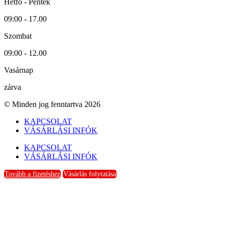
Hétfő - Péntek
09:00 - 17.00
Szombat
09:00 - 12.00
Vasárnap
zárva
© Minden jog fenntartva 2026
KAPCSOLAT
VÁSÁRLÁSI INFÓK
KAPCSOLAT
VÁSÁRLÁSI INFÓK
Tovább a fizetéshez
Vásárlás folytatása