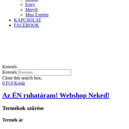
Envy
Meryll
Miss Extrém
KAPCSOLAT
FACEBOOK
Keresés
Keresés
Close this search box.
0
Ft
0
Kosár
Az ÉN ruhatáram! Webshop Neked!
Termékek szűrése
Termék ár