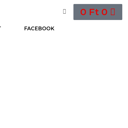
0
Ft
0
T
FACEBOOK