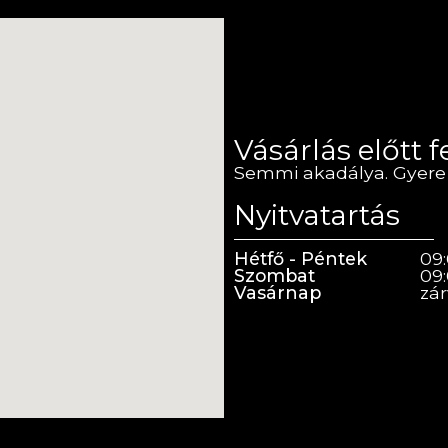
Vásárlás előtt 
Semmi akadálya. Gyere
Nyitvatartás
Hétfő - Péntek
09:
Szombat
09:
Vasárnap
zá