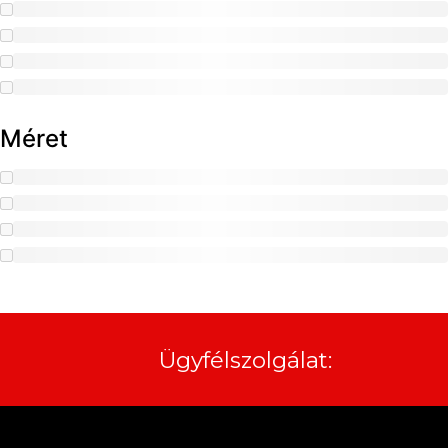
Méret
Ügyfélszolgálat: