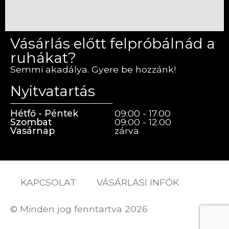
Vásárlás előtt felpróbálnád a
ruhákat?
Semmi akadálya. Gyere be hozzánk!
Nyitvatartás
Hétfő - Péntek
09:00 - 17.00
Szombat
09:00 - 12.00
Vasárnap
zárva
KAPCSOLAT
VÁSÁRLÁSI INFÓK
© Minden jog fenntartva 2026