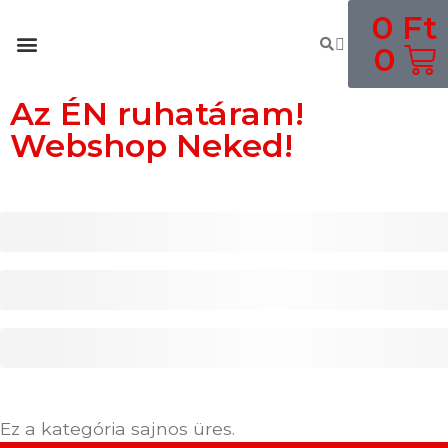
0
Ft
0
Az ÉN ruhatáram!
Webshop Neked!
Ez a kategória sajnos üres.