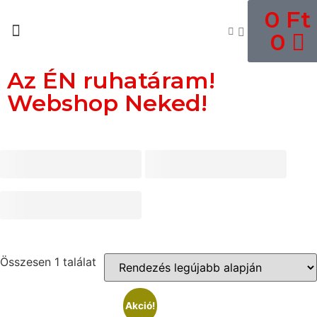
0
Ft
0
Az ÉN ruhatáram!
Webshop Neked!
Összesen 1 találat
Akció!