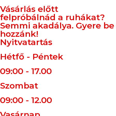
Vásárlás előtt
felpróbálnád a ruhákat?
Semmi akadálya. Gyere be
hozzánk!
Nyitvatartás
Hétfő - Péntek
09:00 - 17.00
Szombat
09:00 - 12.00
Vasárnap