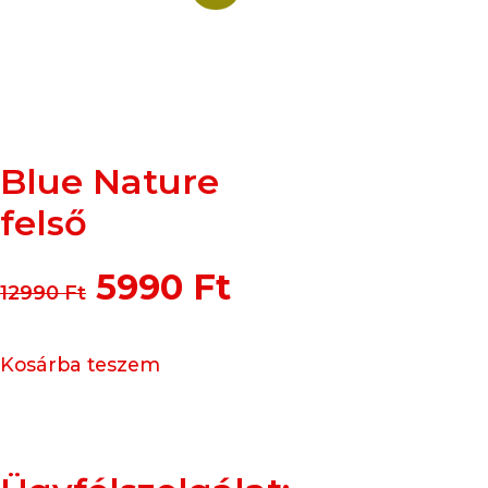
Blue Nature
felső
5990
Ft
12990
Ft
Kosárba teszem