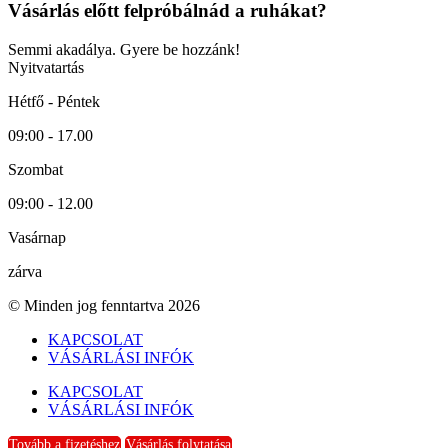
Vásárlás előtt felpróbálnád a ruhákat?
Semmi akadálya. Gyere be hozzánk!
Nyitvatartás
Hétfő - Péntek
09:00 - 17.00
Szombat
09:00 - 12.00
Vasárnap
zárva
© Minden jog fenntartva 2026
KAPCSOLAT
VÁSÁRLÁSI INFÓK
KAPCSOLAT
VÁSÁRLÁSI INFÓK
Tovább a fizetéshez
Vásárlás folytatása