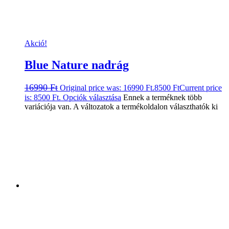
Akció!
Blue Nature nadrág
16990
Ft
Original price was: 16990 Ft.
8500
Ft
Current price
is: 8500 Ft.
Opciók választása
Ennek a terméknek több
variációja van. A változatok a termékoldalon választhatók ki