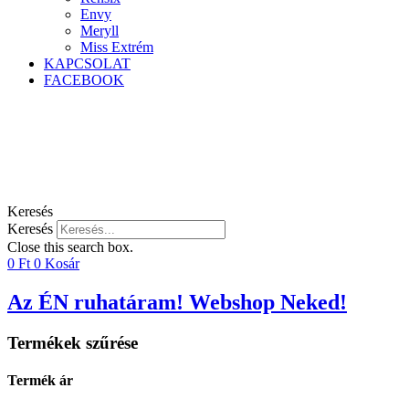
Envy
Meryll
Miss Extrém
KAPCSOLAT
FACEBOOK
Keresés
Keresés
Close this search box.
0
Ft
0
Kosár
Az ÉN ruhatáram! Webshop Neked!
Termékek szűrése
Termék ár