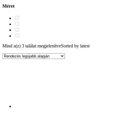
Méret
Mind a(z) 3 találat megjelenítve
Sorted by latest