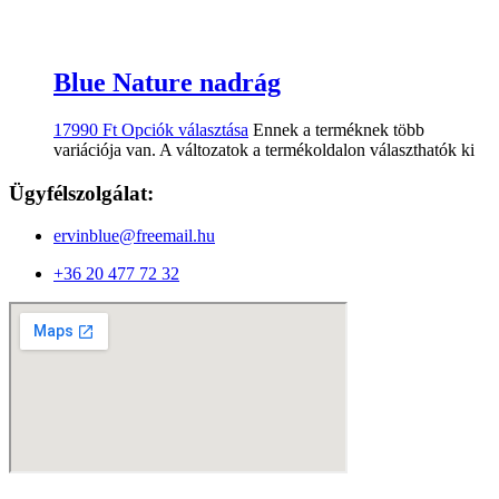
Blue Nature nadrág
17990
Ft
Opciók választása
Ennek a terméknek több
variációja van. A változatok a termékoldalon választhatók ki
Ügyfélszolgálat:
ervinblue@freemail.hu
+36 20 477 72 32