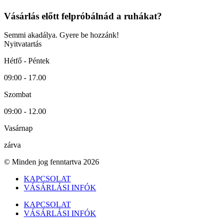
Vásárlás előtt felpróbálnád a ruhákat?
Semmi akadálya. Gyere be hozzánk!
Nyitvatartás
Hétfő - Péntek
09:00 - 17.00
Szombat
09:00 - 12.00
Vasárnap
zárva
© Minden jog fenntartva 2026
KAPCSOLAT
VÁSÁRLÁSI INFÓK
KAPCSOLAT
VÁSÁRLÁSI INFÓK