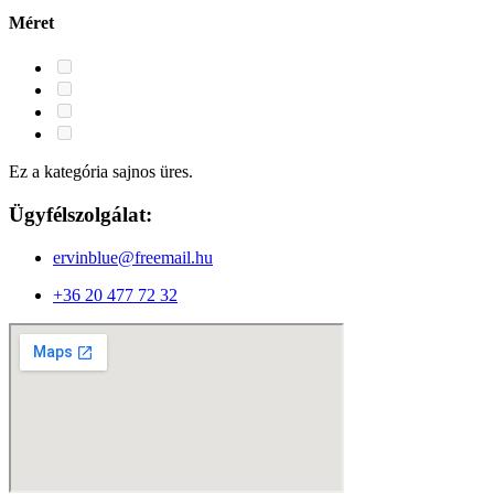
Méret
Ez a kategória sajnos üres.
Ügyfélszolgálat:
ervinblue@freemail.hu
+36 20 477 72 32