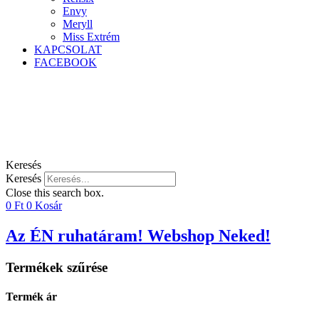
Envy
Meryll
Miss Extrém
KAPCSOLAT
FACEBOOK
Keresés
Keresés
Close this search box.
0
Ft
0
Kosár
Az ÉN ruhatáram! Webshop Neked!
Termékek szűrése
Termék ár